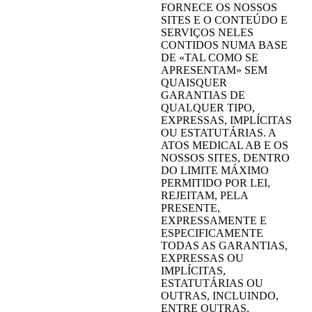
FORNECE OS NOSSOS
SITES E O CONTEÚDO E
SERVIÇOS NELES
CONTIDOS NUMA BASE
DE «TAL COMO SE
APRESENTAM» SEM
QUAISQUER
GARANTIAS DE
QUALQUER TIPO,
EXPRESSAS, IMPLÍCITAS
OU ESTATUTÁRIAS. A
ATOS MEDICAL AB E OS
NOSSOS SITES, DENTRO
DO LIMITE MÁXIMO
PERMITIDO POR LEI,
REJEITAM, PELA
PRESENTE,
EXPRESSAMENTE E
ESPECIFICAMENTE
TODAS AS GARANTIAS,
EXPRESSAS OU
IMPLÍCITAS,
ESTATUTÁRIAS OU
OUTRAS, INCLUINDO,
ENTRE OUTRAS,