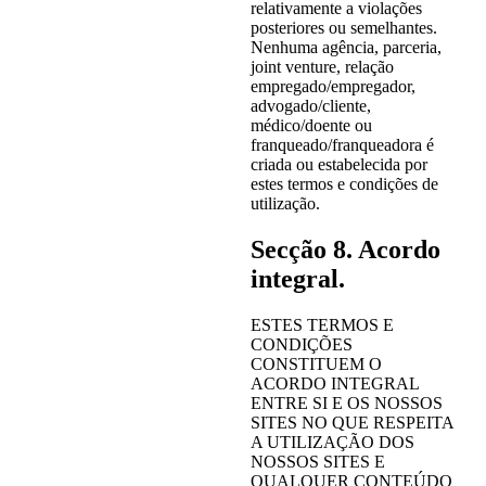
relativamente a violações
posteriores ou semelhantes.
Nenhuma agência, parceria,
joint venture, relação
empregado/empregador,
advogado/cliente,
médico/doente ou
franqueado/franqueadora é
criada ou estabelecida por
estes termos e condições de
utilização.
Secção 8. Acordo
integral.
ESTES TERMOS E
CONDIÇÕES
CONSTITUEM O
ACORDO INTEGRAL
ENTRE SI E OS NOSSOS
SITES NO QUE RESPEITA
A UTILIZAÇÃO DOS
NOSSOS SITES E
QUALQUER CONTEÚDO