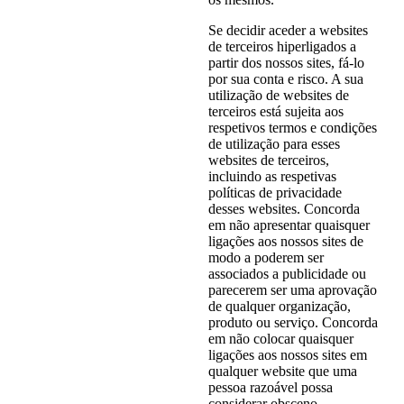
Se decidir aceder a websites
de terceiros hiperligados a
partir dos nossos sites, fá-lo
por sua conta e risco. A sua
utilização de websites de
terceiros está sujeita aos
respetivos termos e condições
de utilização para esses
websites de terceiros,
incluindo as respetivas
políticas de privacidade
desses websites. Concorda
em não apresentar quaisquer
ligações aos nossos sites de
modo a poderem ser
associados a publicidade ou
parecerem ser uma aprovação
de qualquer organização,
produto ou serviço. Concorda
em não colocar quaisquer
ligações aos nossos sites em
qualquer website que uma
pessoa razoável possa
considerar obsceno,