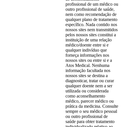
profissional de um médico ou
outro profissional de saúde,
nem como recomendação de
qualquer plano de tratamento
específico. Nada contido nos
nossos sites nem transmitidos
pelos nossos sites constitui a
instituição de uma relação
médico/doente entre si e
qualquer indivíduo que
forneça informações nos
nossos sites ou entre si e a
Atos Medical. Nenhuma
informação facultada nos
nossos sites se destina a
diagnosticar, tratar ou curar
qualquer doente nem a ser
utilizada ou considerada
como aconselhamento
médico, parecer médico ou
prática da medicina. Consulte
sempre o seu médico pessoal
ou outro profissional de
saúde para obter tratamento
individualizado relativo ao