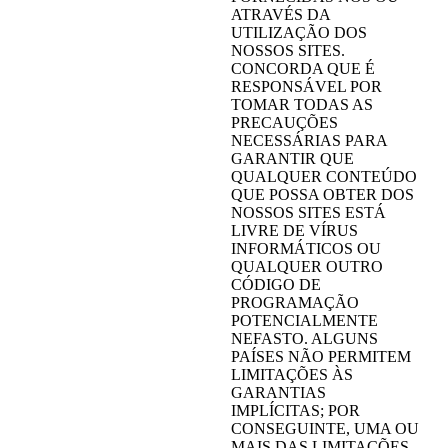
ATRAVÉS DA
UTILIZAÇÃO DOS
NOSSOS SITES.
CONCORDA QUE É
RESPONSÁVEL POR
TOMAR TODAS AS
PRECAUÇÕES
NECESSÁRIAS PARA
GARANTIR QUE
QUALQUER CONTEÚDO
QUE POSSA OBTER DOS
NOSSOS SITES ESTÁ
LIVRE DE VÍRUS
INFORMÁTICOS OU
QUALQUER OUTRO
CÓDIGO DE
PROGRAMAÇÃO
POTENCIALMENTE
NEFASTO. ALGUNS
PAÍSES NÃO PERMITEM
LIMITAÇÕES ÀS
GARANTIAS
IMPLÍCITAS; POR
CONSEGUINTE, UMA OU
MAIS DAS LIMITAÇÕES