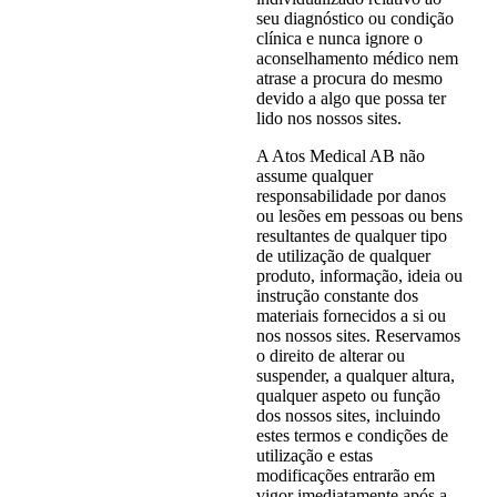
seu diagnóstico ou condição
clínica e nunca ignore o
aconselhamento médico nem
atrase a procura do mesmo
devido a algo que possa ter
lido nos nossos sites.
A Atos Medical AB não
assume qualquer
responsabilidade por danos
ou lesões em pessoas ou bens
resultantes de qualquer tipo
de utilização de qualquer
produto, informação, ideia ou
instrução constante dos
materiais fornecidos a si ou
nos nossos sites. Reservamos
o direito de alterar ou
suspender, a qualquer altura,
qualquer aspeto ou função
dos nossos sites, incluindo
estes termos e condições de
utilização e estas
modificações entrarão em
vigor imediatamente após a