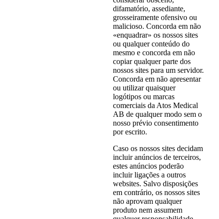
difamatório, assediante,
grosseiramente ofensivo ou
malicioso. Concorda em não
«enquadrar» os nossos sites
ou qualquer conteúdo do
mesmo e concorda em não
copiar qualquer parte dos
nossos sites para um servidor.
Concorda em não apresentar
ou utilizar quaisquer
logótipos ou marcas
comerciais da Atos Medical
AB de qualquer modo sem o
nosso prévio consentimento
por escrito.
Caso os nossos sites decidam
incluir anúncios de terceiros,
estes anúncios poderão
incluir ligações a outros
websites. Salvo disposições
em contrário, os nossos sites
não aprovam qualquer
produto nem assumem
qualquer responsabilidade