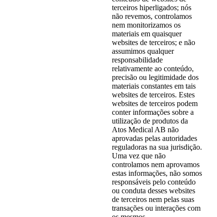
terceiros hiperligados; nós
não revemos, controlamos
nem monitorizamos os
materiais em quaisquer
websites de terceiros; e não
assumimos qualquer
responsabilidade
relativamente ao conteúdo,
precisão ou legitimidade dos
materiais constantes em tais
websites de terceiros. Estes
websites de terceiros podem
conter informações sobre a
utilização de produtos da
Atos Medical AB não
aprovadas pelas autoridades
reguladoras na sua jurisdição.
Uma vez que não
controlamos nem aprovamos
estas informações, não somos
responsáveis pelo conteúdo
ou conduta desses websites
de terceiros nem pelas suas
transações ou interações com
os mesmos.