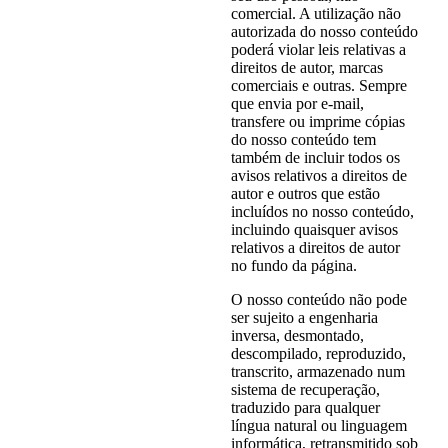
comercial. A utilização não
autorizada do nosso conteúdo
poderá violar leis relativas a
direitos de autor, marcas
comerciais e outras. Sempre
que envia por e-mail,
transfere ou imprime cópias
do nosso conteúdo tem
também de incluir todos os
avisos relativos a direitos de
autor e outros que estão
incluídos no nosso conteúdo,
incluindo quaisquer avisos
relativos a direitos de autor
no fundo da página.
O nosso conteúdo não pode
ser sujeito a engenharia
inversa, desmontado,
descompilado, reproduzido,
transcrito, armazenado num
sistema de recuperação,
traduzido para qualquer
língua natural ou linguagem
informática, retransmitido sob