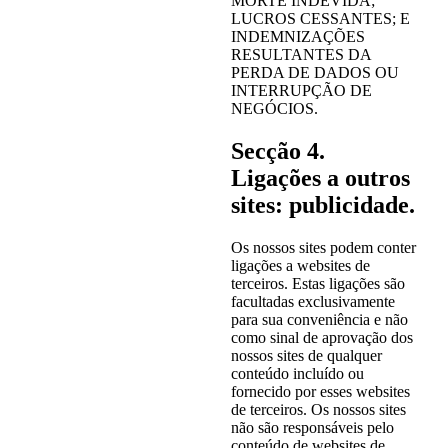
MORTE INDEVIDA;
LUCROS CESSANTES; E
INDEMNIZAÇÕES
RESULTANTES DA
PERDA DE DADOS OU
INTERRUPÇÃO DE
NEGÓCIOS.
Secção 4.
Ligações a outros
sites: publicidade.
Os nossos sites podem conter
ligações a websites de
terceiros. Estas ligações são
facultadas exclusivamente
para sua conveniência e não
como sinal de aprovação dos
nossos sites de qualquer
conteúdo incluído ou
fornecido por esses websites
de terceiros. Os nossos sites
não são responsáveis pelo
conteúdo de websites de