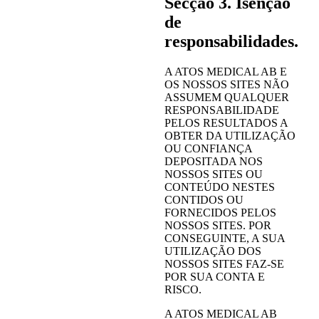
Secção 3. Isenção
de
responsabilidades.
A ATOS MEDICAL AB E
OS NOSSOS SITES NÃO
ASSUMEM QUALQUER
RESPONSABILIDADE
PELOS RESULTADOS A
OBTER DA UTILIZAÇÃO
OU CONFIANÇA
DEPOSITADA NOS
NOSSOS SITES OU
CONTEÚDO NESTES
CONTIDOS OU
FORNECIDOS PELOS
NOSSOS SITES. POR
CONSEGUINTE, A SUA
UTILIZAÇÃO DOS
NOSSOS SITES FAZ-SE
POR SUA CONTA E
RISCO.
A ATOS MEDICAL AB