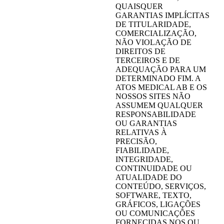
QUAISQUER
GARANTIAS IMPLÍCITAS
DE TITULARIDADE,
COMERCIALIZAÇÃO,
NÃO VIOLAÇÃO DE
DIREITOS DE
TERCEIROS E DE
ADEQUAÇÃO PARA UM
DETERMINADO FIM. A
ATOS MEDICAL AB E OS
NOSSOS SITES NÃO
ASSUMEM QUALQUER
RESPONSABILIDADE
OU GARANTIAS
RELATIVAS À
PRECISÃO,
FIABILIDADE,
INTEGRIDADE,
CONTINUIDADE OU
ATUALIDADE DO
CONTEÚDO, SERVIÇOS,
SOFTWARE, TEXTO,
GRÁFICOS, LIGAÇÕES
OU COMUNICAÇÕES
FORNECIDAS NOS OU