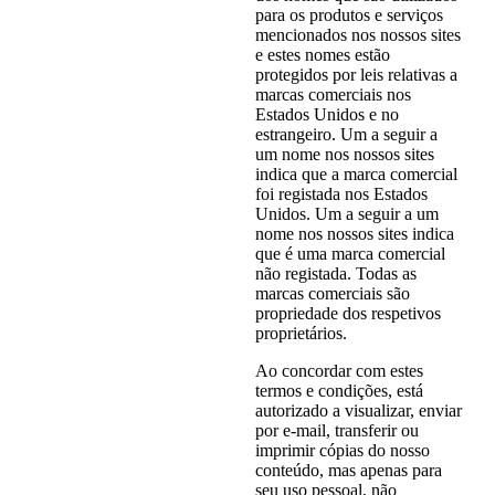
para os produtos e serviços
mencionados nos nossos sites
e estes nomes estão
protegidos por leis relativas a
marcas comerciais nos
Estados Unidos e no
estrangeiro. Um a seguir a
um nome nos nossos sites
indica que a marca comercial
foi registada nos Estados
Unidos. Um a seguir a um
nome nos nossos sites indica
que é uma marca comercial
não registada. Todas as
marcas comerciais são
propriedade dos respetivos
proprietários.
Ao concordar com estes
termos e condições, está
autorizado a visualizar, enviar
por e-mail, transferir ou
imprimir cópias do nosso
conteúdo, mas apenas para
seu uso pessoal, não